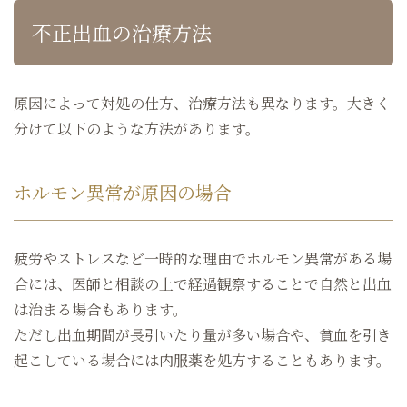
不正出血の治療方法
原因によって対処の仕方、治療方法も異なります。大きく
分けて以下のような方法があります。
ホルモン異常が原因の場合
疲労やストレスなど一時的な理由でホルモン異常がある場
合には、医師と相談の上で経過観察することで自然と出血
は治まる場合もあります。
ただし出血期間が長引いたり量が多い場合や、貧血を引き
起こしている場合には内服薬を処方することもあります。