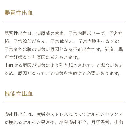
器質性出血
器質性出血は、病原菌の感染、子宮内膜ポリープ、子宮筋
腫、子宮腟部びらん、子宮体がん、子宮内膜炎…などの
子宮または膣の病気が原因となる不正出血です。流産、異
所性妊娠なども原因に考えられます。
出血する原因が病気により引き起こされている場合がある
ため、原因となっている病気を治療する必要があります。
機能性出血
機能性出血は、疲労やストレスによってホルモンバランス
が崩れるホルモン異常や、卵巣機能不全、月経異常、排卵