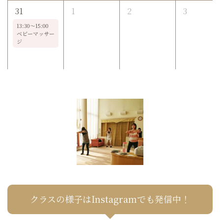
31
1
2
3
13:30～15:00
ベビーマッサー
ジ
クラスの様子はInstagramでも発信中！