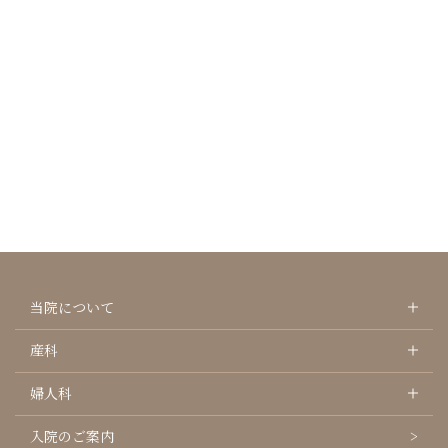
当院について
産科
婦人科
入院のご案内