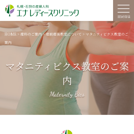
HOME
>
産科のご案内
>
産前産後教室について
>
マタニティビクス教室のご
案内
マタニティビクス教室のご案
内