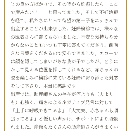
じの良い方ばかりで、その時から妊娠したら「ここ
で産みたい！！」と思ってました。そして不妊治療
を経て、私たちにとって待望の第一子をエナさんで
出産することが出来ました。妊婦検診では、様々な
お医者さんに診てもらいました。不安な気持ちや分
からないこともいつも丁寧に答えてくださり、前向
きな言葉をくださるので安心できました。エコーで
は顔を隠してしまいがちな我が子でしたが、どうに
かして見える位置を探してくれるなど、赤ちゃんの
姿を楽しみに検診に来ている妊婦に寄り添った対応
をして下さり、本当に感謝です。
出産では、助産師さんの存在が何よりも（夫より
も）心強く、痛さによるネガティブ発言に対して
「上手に呼吸できてるよ」「大丈夫、赤ちゃんも頑
張ってるよ」と優しい声かけ、サポートにより頑張
れました。産後もたくさんの助産師さんがうまくい