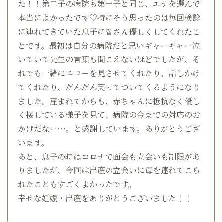
た！！第二子の病院も第一子と同じ、エナを選んで
本当によかったです♡特にそう思ったのは毎回検診
に連れてきていた息子に皆さん優しくしてくれたこ
とです。最初は自分の病院だと思いギャーギャー泣
いていて先生の言葉も聞こえないほどでしたが、そ
れでも一緒にエコーを見させてくれたり、話しかけ
てくれたり、だんだん笑ってついてくるようになり
ました。産まれてからも、赤ちゃんに抵抗なく優し
く接している様子を見て、病院の今までの対応のお
かげだなー…。と感謝しています。ありがとうござ
います。
あと、息子の時はコロナで面会も立会いも制限があ
りましたが、今回は出産の立会いに母を連れてこら
れたこともすごくよかったです。
幸せな妊娠・出産をありがとうございました！！