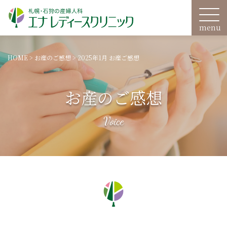
HOME
>
お産のご感想
>
2025年1月 お産ご感想
お産のご感想