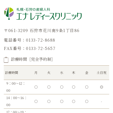
〒061-3209 石狩市花川南9条1丁目86
電話番号：0133-72-8688
FAX番号：0133-72-5657
診療時間［完全予約制］
診療時間
月
火
水
木
金
土日祝
9：00～12：
○
○
○
○
○
◎
00
14：00～16：
○
○
○
○
○
-
00
17：00～19：