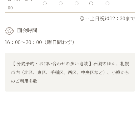
○
○
○
○
○
-
00
◎…土日祝は12：30まで
面会時間
16：00～20：00（曜日問わず）
【 分娩予約・お問い合わせの多い地域 】石狩のほか、札幌
市内（北区、東区、手稲区、西区、中央区など）、小樽から
のご利用多数