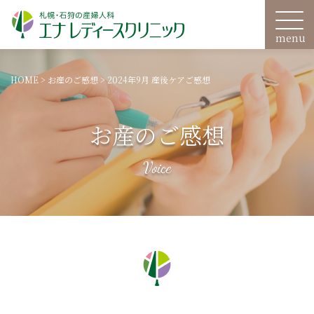
HOME
>
お産のご感想
>
2024年9月 産後ケアご感想
お産のご感想