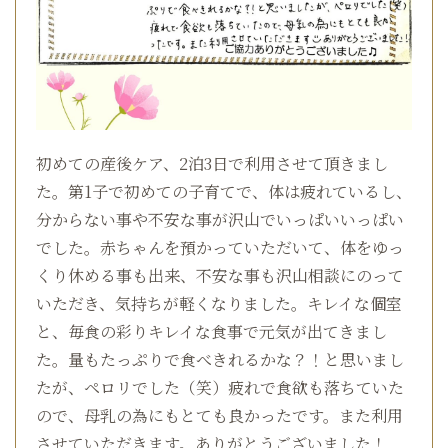
初めての産後ケア、2泊3日で利用させて頂きまし
た。第1子で初めての子育てで、体は疲れているし、
分からない事や不安な事が沢山でいっぱいいっぱい
でした。赤ちゃんを預かっていただいて、体をゆっ
くり休める事も出来、不安な事も沢山相談にのって
いただき、気持ちが軽くなりました。キレイな個室
と、毎食の彩りキレイな食事で元気が出てきまし
た。量もたっぷりで食べきれるかな？！と思いまし
たが、ペロリでした（笑）疲れで食欲も落ちていた
ので、母乳の為にもとても良かったです。また利用
させていただきます。ありがとうございました！