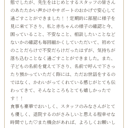
態でしたが、先生をはじめとするスタッフの皆さん
のあたたかい声かけやサポートのおかげで安心して
過ごすことができました！！定期的に部屋に様子を
見に来て下さり、私と赤ちゃんの様子の確認と今、
困っていること、不安なこと、相談したいことなど
ないかの確認も毎回細かくしていただいて、初めて
のことだらけで不安だらけだったはずが、気持ちが
落ち込むことなく過ごすことができました。また、
子どもの名前を覚えて下さり、名前で呼んで下さっ
たり預かっていただく際には、ただお世話をするの
ではなく、かわいがってくれている感じがとても伝
わってきて、そんなところもとても嬉しかったで
す！！
食事も豪華でおいしく、スタッフのみなさんがとて
も優しく、退院するのがさみしいと思える程幸せな
時間でした♡また機会があれば、よろしくお願いし