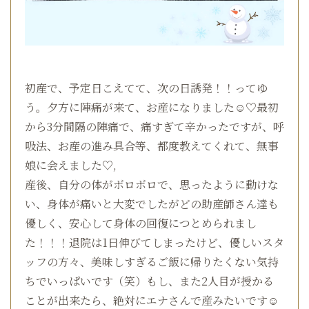
初産で、予定日こえてて、次の日誘発！！ってゆ
う。夕方に陣痛が来て、お産になりました☺♡最初
から3分間隔の陣痛で、痛すぎて辛かったですが、呼
吸法、お産の進み具合等、都度教えてくれて、無事
娘に会えました♡,
産後、自分の体がボロボロで、思ったように動けな
い、身体が痛いと大変でしたがどの助産師さん達も
優しく、安心して身体の回復につとめられまし
た！！！退院は1日伸びてしまったけど、優しいスタ
ッフの方々、美味しすぎるご飯に帰りたくない気持
ちでいっぱいです（笑）もし、また2人目が授かる
ことが出来たら、絶対にエナさんで産みたいです☺