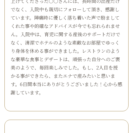
上げてくださった○○さんには、長時間の出産だけ
でなく、入院中も親切にフォローして頂き、感謝し
ています。陣痛時に優しく落ち着いた声で励まして
くれた事や的確なアドバイスが今でも忘れられませ
ん。入院中は、育児に関する産後のサポートだけで
なく、清潔でホテルのような素敵なお部屋でゆっく
り身体を休める事ができました。レストランのよう
な豪華な食事とデザートは、頑張った自分へのご褒
美のようで、毎回楽しみでした。もし、2人目を授
かる事ができたら、またエナで産みたいと思いま
す。6日間本当にありがとうございました！心から感
謝しています。