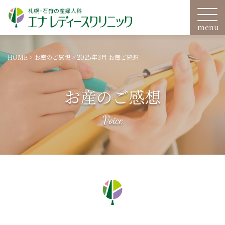
HOME
>
お産のご感想
>
2025年3月 お産ご感想
お産のご感想