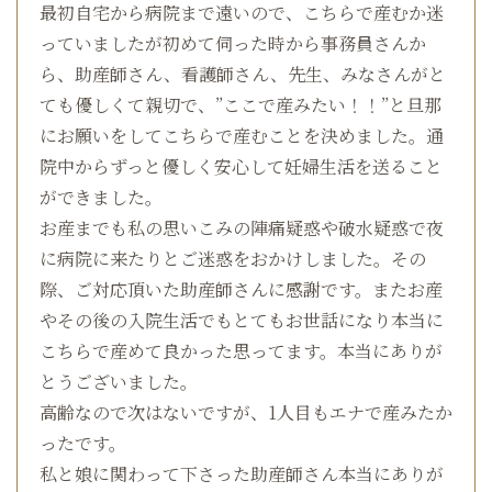
最初自宅から病院まで遠いので、こちらで産むか迷
っていましたが初めて伺った時から事務員さんか
ら、助産師さん、看護師さん、先生、みなさんがと
ても優しくて親切で、”ここで産みたい！！”と旦那
にお願いをしてこちらで産むことを決めました。通
院中からずっと優しく安心して妊婦生活を送ること
ができました。
お産までも私の思いこみの陣痛疑惑や破水疑惑で夜
に病院に来たりとご迷惑をおかけしました。その
際、ご対応頂いた助産師さんに感謝です。またお産
やその後の入院生活でもとてもお世話になり本当に
こちらで産めて良かった思ってます。本当にありが
とうございました。
高齢なので次はないですが、1人目もエナで産みたか
ったです。
私と娘に関わって下さった助産師さん本当にありが